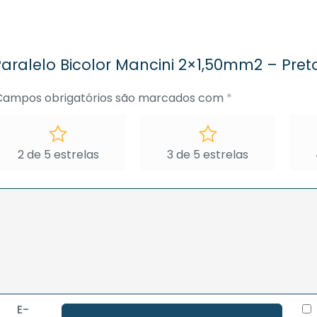
 Paralelo Bicolor Mancini 2×1,50mm2 – Pre
Campos obrigatórios são marcados com
*
2 de 5 estrelas
3 de 5 estrelas
E-