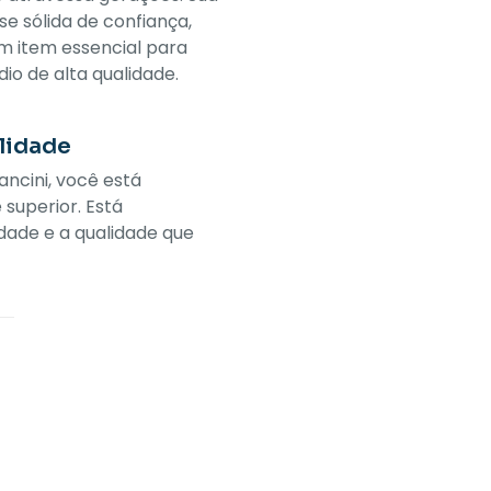
e sólida de confiança,
um item essencial para
io de alta qualidade.
alidade
ancini, você está
superior. Está
idade e a qualidade que