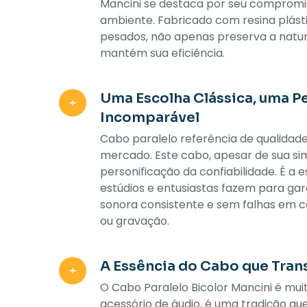
Mancini se destaca por seu comprom
ambiente. Fabricado com resina plásti
pesados, não apenas preserva a nat
mantém sua eficiência.
Uma Escolha Clássica, uma 
Incomparável
Cabo paralelo referência de qualidade
mercado. Este cabo, apesar de sua sim
personificação da confiabilidade. É a e
estúdios e entusiastas fazem para gar
sonora consistente e sem falhas em 
ou gravação.
A Essência do Cabo que Tra
O Cabo Paralelo Bicolor Mancini é mu
acessório de áudio, é uma tradição qu