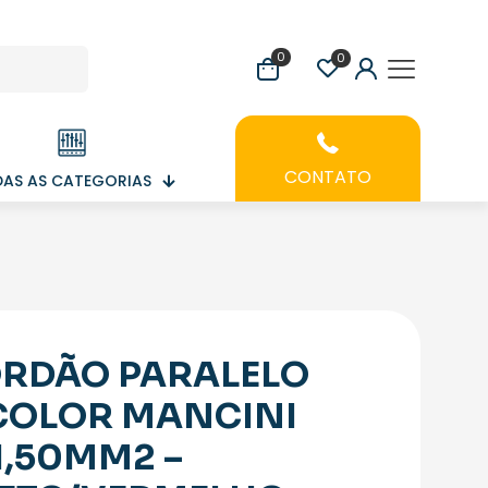
0
0
CONTATO
AS AS CATEGORIAS
RDÃO PARALELO
COLOR MANCINI
1,50MM2 –