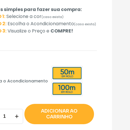
s simples para fazer sua compra:
 1:
Selecione a cor
(caso exista)
 2:
Escolha o Acondicionamento
(caso exista)
 3:
Visualize o Preço e
COMPRE!
a o Acondicionamento
ADICIONAR AO
ão
CARRINHO
lo
r