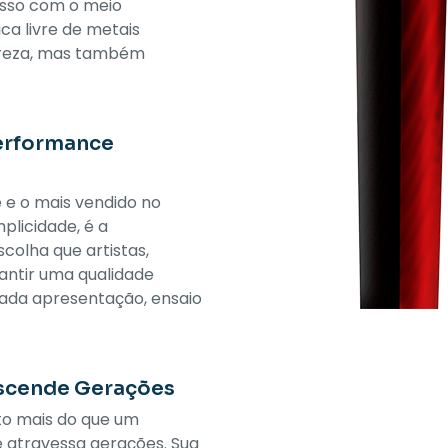
isso com o meio
ca livre de metais
ureza, mas também
Performance
 e o mais vendido no
plicidade, é a
scolha que artistas,
antir uma qualidade
cada apresentação, ensaio
nscende Gerações
ito mais do que um
e atravessa gerações. Sua