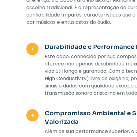
diferença. E o Cabo Paralelo Bicolor Mancini 
escolha tradicional. É a representação de dura
confiabilidade ímpares, características que 
por músicos e entusiastas do áudio.
Durabilidade e Performance 
Este cabo, conhecido por sua composi
oferece não apenas durabilidade m
vida útil longa e garantida. Com a te
High Conductivity) livre de oxigênio, 
sinais e dados com qualidade excepci
transmissão sonora cristalina em toda
Compromisso Ambiental e S
Valorizada
Além de sua performance superior, o 