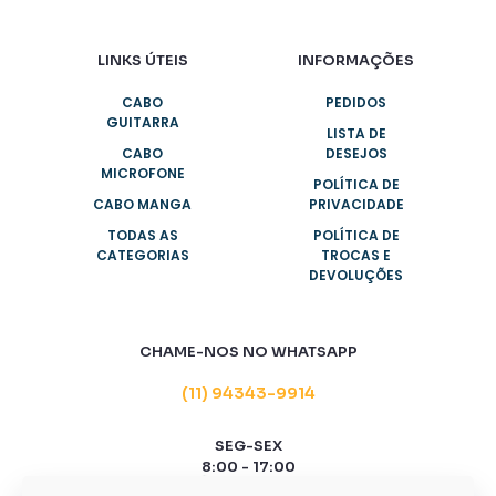
LINKS ÚTEIS
INFORMAÇÕES
CABO
PEDIDOS
GUITARRA
LISTA DE
CABO
DESEJOS
MICROFONE
POLÍTICA DE
CABO MANGA
PRIVACIDADE
TODAS AS
POLÍTICA DE
CATEGORIAS
TROCAS E
DEVOLUÇÕES
CHAME-NOS NO WHATSAPP
(11) 94343-9914
SEG-SEX
8:00 - 17:00