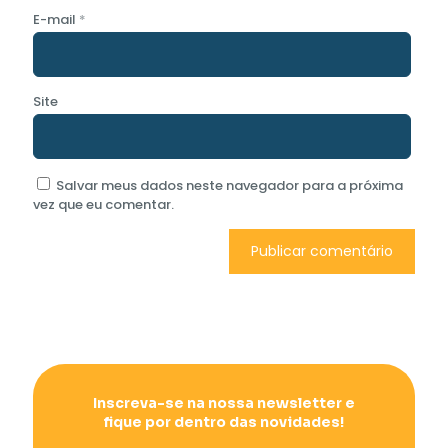
E-mail
*
Site
Salvar meus dados neste navegador para a próxima
vez que eu comentar.
Inscreva-se na nossa newsletter e
fique por dentro das novidades!