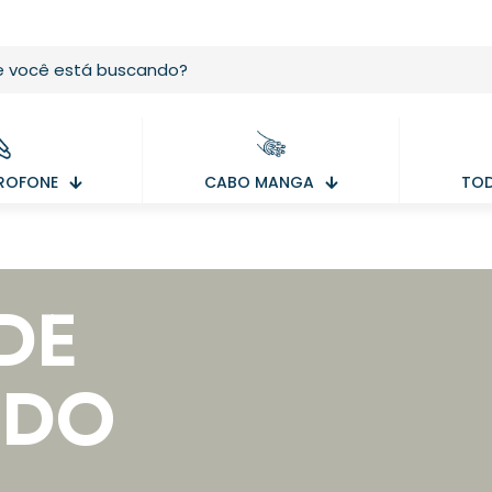
ROFONE
CABO MANGA
TOD
DE
DO